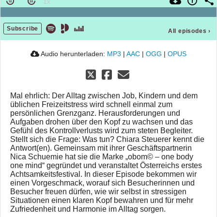
Subscribe
All episodes
›
Audio herunterladen:
MP3
|
AAC
|
OGG
|
OPUS
Mal ehrlich: Der Alltag zwischen Job, Kindern und dem
üblichen Freizeitstress wird schnell einmal zum
persönlichen Grenzganz. Herausforderungen und
Aufgaben drohen über den Kopf zu wachsen und das
Gefühl des Kontrollverlusts wird zum steten Begleiter.
Stellt sich die Frage: Was tun? Chiara Steuerer kennt die
Antwort(en). Gemeinsam mit ihrer Geschäftspartnerin
Nica Schuemie hat sie die Marke „obom© – one body
one mind“ gegründet und veranstaltet Österreichs erstes
Achtsamkeitsfestival. In dieser Episode bekommen wir
einen Vorgeschmack, worauf sich Besucherinnen und
Besucher freuen dürfen, wie wir selbst in stressigen
Situationen einen klaren Kopf bewahren und für mehr
Zufriedenheit und Harmonie im Alltag sorgen.