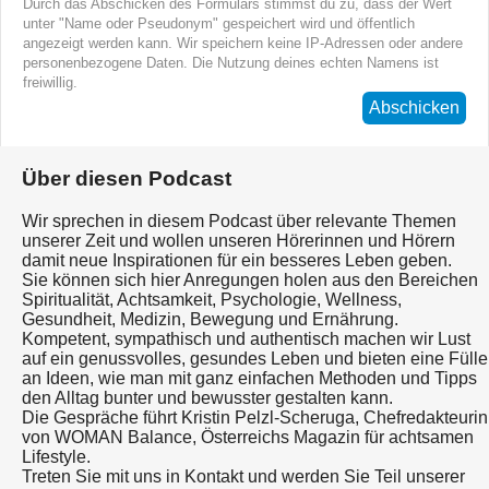
Durch das Abschicken des Formulars stimmst du zu, dass der Wert
unter "Name oder Pseudonym" gespeichert wird und öffentlich
angezeigt werden kann. Wir speichern keine IP-Adressen oder andere
personenbezogene Daten. Die Nutzung deines echten Namens ist
freiwillig.
Abschicken
Über diesen Podcast
Wir sprechen in diesem Podcast über relevante Themen
unserer Zeit und wollen unseren Hörerinnen und Hörern
damit neue Inspirationen für ein besseres Leben geben.
Sie können sich hier Anregungen holen aus den Bereichen
Spiritualität, Achtsamkeit, Psychologie, Wellness,
Gesundheit, Medizin, Bewegung und Ernährung.
Kompetent, sympathisch und authentisch machen wir Lust
auf ein genussvolles, gesundes Leben und bieten eine Fülle
an Ideen, wie man mit ganz einfachen Methoden und Tipps
den Alltag bunter und bewusster gestalten kann.
Die Gespräche führt Kristin Pelzl-Scheruga, Chefredakteurin
von WOMAN Balance, Österreichs Magazin für achtsamen
Lifestyle.
Treten Sie mit uns in Kontakt und werden Sie Teil unserer